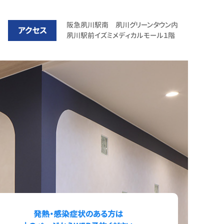
阪急夙川駅南 夙川グリーンタウン内
アクセス
夙川駅前イズミメディカルモール１階
発熱・感染症状のある方は