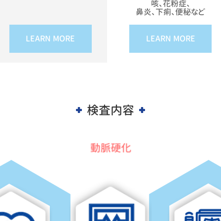
咳、花粉症、
鼻炎、下痢、便秘など
LEARN MORE
LEARN MORE
検査内容