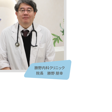
者さんに
になる方