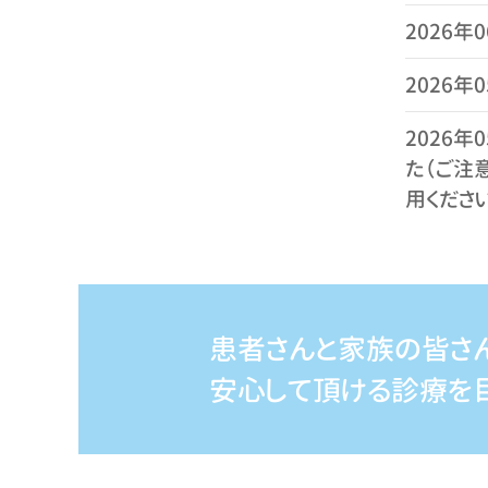
2026年
2026年
2026年
た（ご注
用ください
2026年
ミン服用
2026年
患者さんと家族の皆さ
っており
安心して頂ける診療を目
2025年
2025年