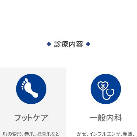
理事
診療内容
フットケア
一般内科
爪の変形、巻爪
、肥厚爪など
かぜ、インフルエンザ、発熱、