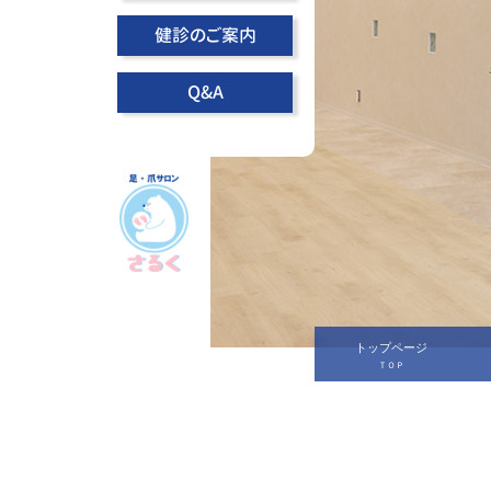
健診のご案内
Q&A
トップページ
ＴＯＰ