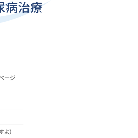
尿病治療
ムページ
すよ）