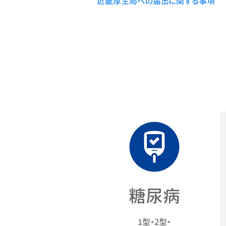
近畿厚生局への届出に関する事項
兵庫県糖尿病療養指導士連合会 副
医学博士（兵庫医科大学）
糖尿病
1型・2型・