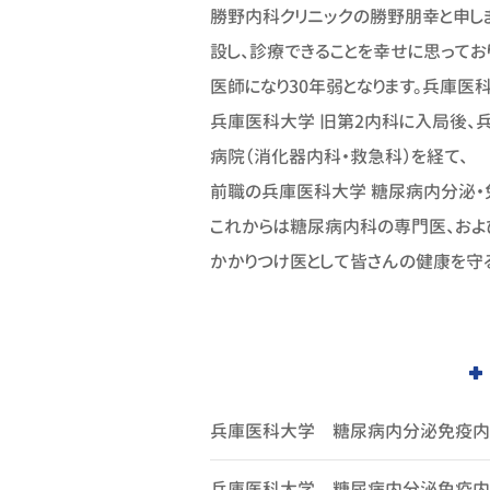
勝野内科クリニックの勝野朋幸と申しま
2024年
設し、診療できることを幸せに思ってお
診療報酬
医師になり30年弱となります。兵庫医
2024年
兵庫医科大学 旧第2内科に入局後、
病院（消化器内科・救急科）を経て、
2024年
前職の兵庫医科大学 糖尿病内分泌・免
は、お気
これからは糖尿病内科の専門医、およ
2023年
かかりつけ医として皆さんの健康を守
兵庫医科大学 糖尿病内分泌免疫内
兵庫医科大学 糖尿病内分泌免疫内