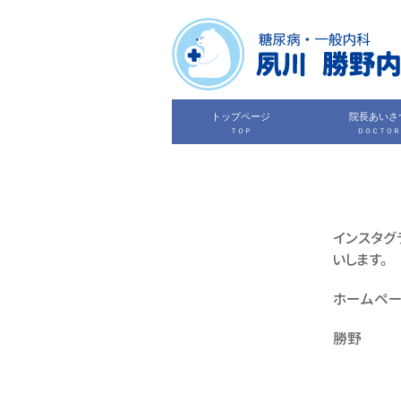
トップページ
院長あいさ
ＴＯＰ
ＤＯＣＴＯＲ
インスタグ
いします。
ホームペー
勝野