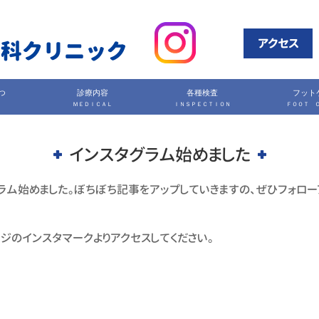
アクセス
つ
診療内容
各種検査
フット
ＭＥＤＩＣＡＬ
ＩＮＳＰＥＣＴＩＯＮ
ＦＯＯＴ 
インスタグラム始めました
ラム始めました。ぼちぼち記事をアップしていきますの、ぜひフォロ
ジのインスタマークよりアクセスしてください。