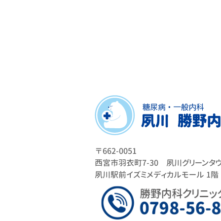
〒662-0051
西宮市羽衣町7-30 夙川グリーンタ
夙川駅前イズミメディカルモール 1階